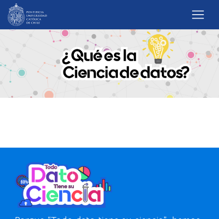
inicio
¿Qué es la Ciencia de datos?