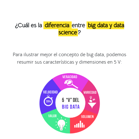
¿Cuál es la
diferencia
entre
big data y data
science
?
Para ilustrar mejor el concepto de big data, podemos
resumir sus características y dimensiones en 5 V: